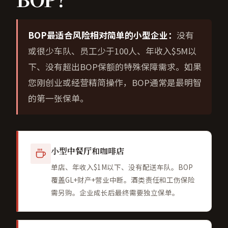
BOP最适合风险相对简单的小型企业：
没有
或很少车队、员工少于100人、年收入$5M以
下、没有超出BOP保额的特殊保障需求。如果
您刚创业或经营精简操作，BOP通常是最明智
的第一张保单。
小型中餐厅和咖啡店
单店、年收入$1M以下、没有配送车队。BOP
覆盖GL+财产+营业中断。酒类责任和工伤保险
需另购。企业成长后最终需要独立保单。