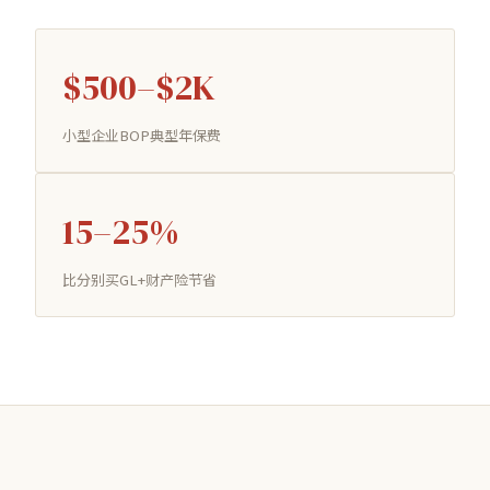
$500–$2K
小型企业BOP典型年保费
15–25%
比分别买GL+财产险节省