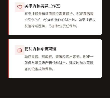
美甲店和美容工作室
有专业设备和装修投资需要保护。BOP覆盖客
户受伤的GL+设备和装修的财产险。如果提供皮
肤治疗或医美，另加职业责任保险。
便利店和零售商铺
单店零售、有库存、装置和客户客流。BOP一
张保单覆盖场所责任和财产。建议附加冷藏设
备的设备故障保障。