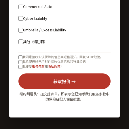
Commercial Auto
Cyber Liability
Umbrella / Excess Liability
其他（请注明）
我同意接收安沃保险的信息类短信通知。回复STOP取消。
我希望通过电子邮件接收优惠信息和行业资讯
我接受
服务条款
和
隐私政策
*
获取报价 →
纽约州居民：提交此表单，即表示您已知悉我们服务条款中
的
保险经纪人佣金披露
。